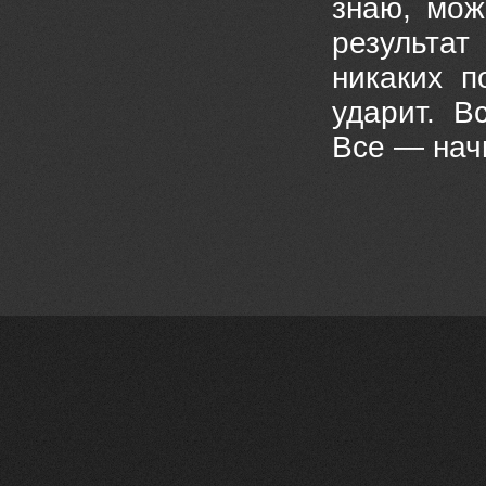
знаю, мож
результат
никаких п
ударит. В
Все — начи