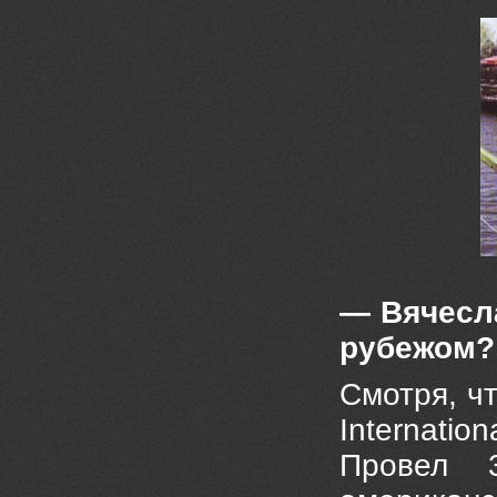
— Вячесл
рубежом?
Смотря, чт
Internati
Провел 