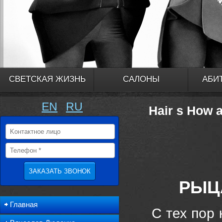
СВЕТСКАЯ ЖИЗНЬ
САЛОНЫ
АБИ
EN
RU
Hair s How 
РЫЦ
Главная
С тех пор 