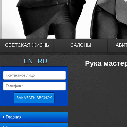
СВЕТСКАЯ ЖИЗНЬ
САЛОНЫ
АБИ
EN
RU
Рука масте
Главная