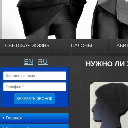
СВЕТСКАЯ ЖИЗНЬ
САЛОНЫ
АБИ
EN
RU
НУЖНО ЛИ
Главная