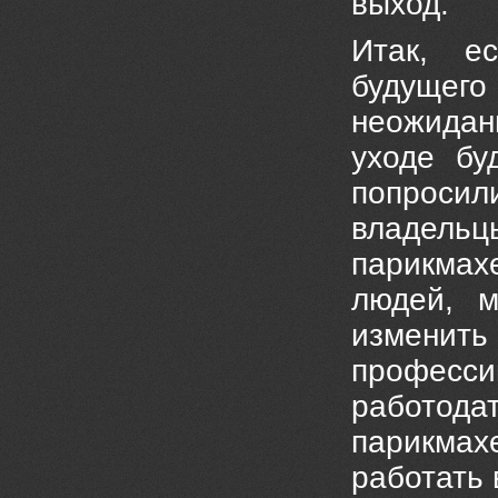
выход.
Итак, е
будущего 
неожидан
уходе бу
попросил
владель
парикмах
людей, 
изменить
професс
работодат
парикмах
работать 