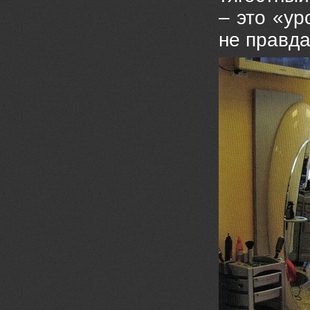
– это «у
не правда