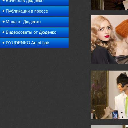
Вячеслав Дюденко
Публикации в прессе
Мода от Дюденко
Видеосоветы от Дюденко
DYUDENKO Art of hair