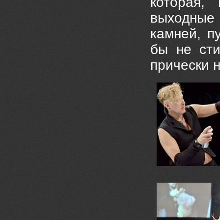
которая,
выходные
камней, п
бы не сти
прически 