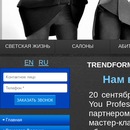
СВЕТСКАЯ ЖИЗНЬ
САЛОНЫ
АБИ
EN
RU
TRENDFORME
Нам 
20 сентяб
You Profe
партнером
Главная
мастер-к