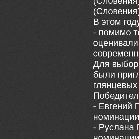
(Словения)
(Словения)
В этом год
- помимо т
оценивали 
современн
Для выбор
были приг
глянцевых
Победителя
- Евгений 
номинации
- Руслана 
номинации