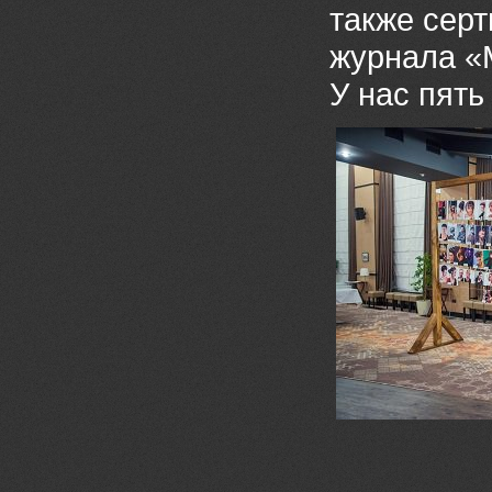
также серт
журнала «М
У нас пять