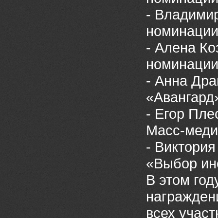
- Владимир
номинации
- Алена Ко
номинации
- Анна Дра
«Авангард
- Егор Пле
Масс-меди
- Виктория
«Выбор ин
В этом год
награжден
всех учас