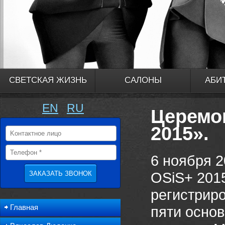
СВЕТСКАЯ ЖИЗНЬ
САЛОНЫ
АБИ
EN
RU
Церемо
2015».
6 ноября 
OSiS+ 2015
регистрир
Главная
пяти осно