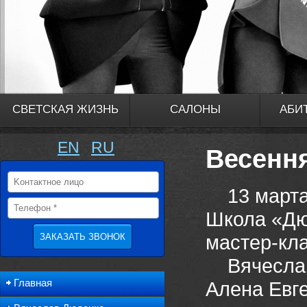
СВЕТСКАЯ ЖИЗНЬ
САЛОНЫ
АБИ
EN
RU
Весенн
13 марта 
Школа «Дю
мастер-кла
Вячеслав 
Главная
Алена Евге