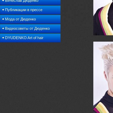
Вячеслав Дюденко
Публикации в прессе
Мода от Дюденко
Видеосоветы от Дюденко
DYUDENKO Art of hair